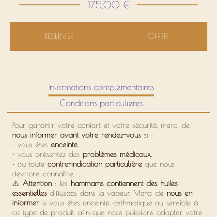
175,00 €
RÉSERVER
OFFRIR
Informations complémentaires
Conditions particulières
Pour garantir votre confort et votre sécurité, merci de
nous informer avant votre rendez-vous
si :
•
vous êtes
enceinte
,
•
vous présentez des
problèmes médicaux
,
•
ou toute
contre-indication particulière
que nous
devrions connaître.
⚠️
Attention :
les
hammams contiennent des huiles
essentielles
diffusées dans la vapeur. Merci de
nous en
informer
si vous êtes enceinte, asthmatique ou sensible à
ce type de produit, afin que nous puissions adapter votre