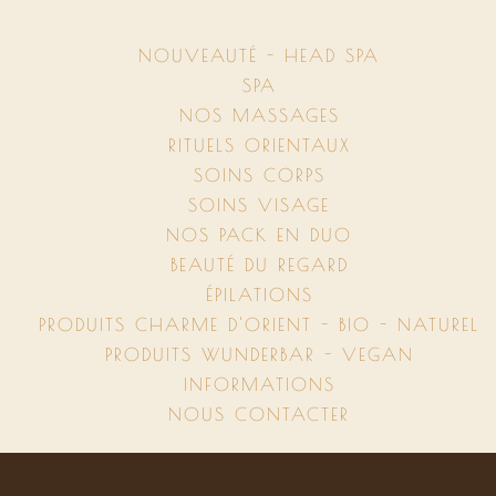
NOUVEAUTÉ - HEAD SPA
SPA
NOS MASSAGES
RITUELS ORIENTAUX
SOINS CORPS
SOINS VISAGE
NOS PACK EN DUO
BEAUTÉ DU REGARD
ÉPILATIONS
PRODUITS CHARME D'ORIENT - BIO - NATUREL
PRODUITS WUNDERBAR - VEGAN
INFORMATIONS
NOUS CONTACTER