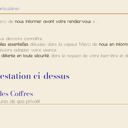
rticulières
merci de
nous informer avant votre rendez-vous
si :
s devrions connaître.
es essentielles
diffusées dans la vapeur. Merci de
nous en inform
uissions adapter votre séance.
détente en toute sécurité
, dans le respect de votre bien-être et d
station ci-dessus
des Coffres
res de spa privatif