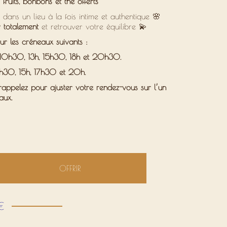
 fruits, bonbons et thé offerts
), dans un lieu à la fois intime et authentique 🌸
 totalement
et retrouver votre équilibre 💫
r les créneaux suivants :
10h30, 13h, 15h30, 18h et 20h30.
h30, 15h, 17h30 et 20h.
appelez pour ajuster votre rendez-vous
sur l’un
aux.
OFFRIR
€