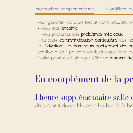
Informations complémentaires
Conditions pa
Pour garantir votre confort et votre sécurité, 
•
vous êtes
enceinte
,
•
vous présentez des
problèmes médicaux
,
•
ou toute
contre-indication particulière
que nou
⚠️
Attention :
les
hammams contiennent des huil
sensible à ce type de produit, afin que nous p
Notre priorité est de vous offrir un
moment de 
En complément de la pre
1 heure supplémentaire salle 
Uniquement disponible pour l'achat de 2 heu