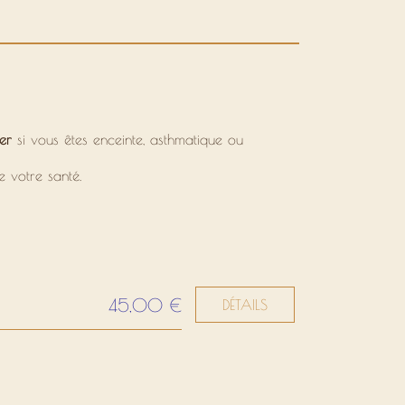
er
si vous êtes enceinte, asthmatique ou
e votre santé.
45,00 €
DÉTAILS