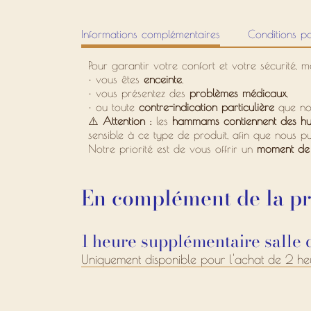
Informations complémentaires
Conditions pa
Pour garantir votre confort et votre sécurité, 
•
vous êtes
enceinte
,
•
vous présentez des
problèmes médicaux
,
•
ou toute
contre-indication particulière
que nou
⚠️
Attention :
les
hammams contiennent des huil
sensible à ce type de produit, afin que nous p
Notre priorité est de vous offrir un
moment de 
En complément de la pre
1 heure supplémentaire salle 
Uniquement disponible pour l'achat de 2 heu