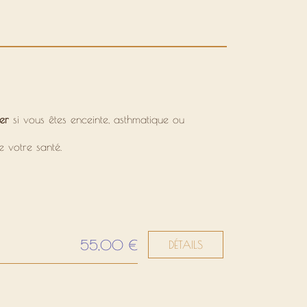
er
si vous êtes enceinte, asthmatique ou
e votre santé.
55,00 €
DÉTAILS