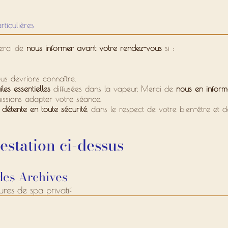
rticulières
merci de
nous informer avant votre rendez-vous
si :
s devrions connaître.
es essentielles
diffusées dans la vapeur. Merci de
nous en inform
uissions adapter votre séance.
détente en toute sécurité
, dans le respect de votre bien-être et d
station ci-dessus
des Archives
res de spa privatif