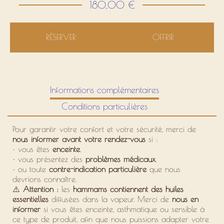
180,00 €
RÉSERVER
OFFRIR
Informations complémentaires
Conditions particulières
Pour garantir votre confort et votre sécurité, merci de
nous informer avant votre rendez-vous
si :
•
vous êtes
enceinte
,
•
vous présentez des
problèmes médicaux
,
•
ou toute
contre-indication particulière
que nous
devrions connaître.
⚠️
Attention :
les
hammams contiennent des huiles
essentielles
diffusées dans la vapeur. Merci de
nous en
informer
si vous êtes enceinte, asthmatique ou sensible à
ce type de produit, afin que nous puissions adapter votre