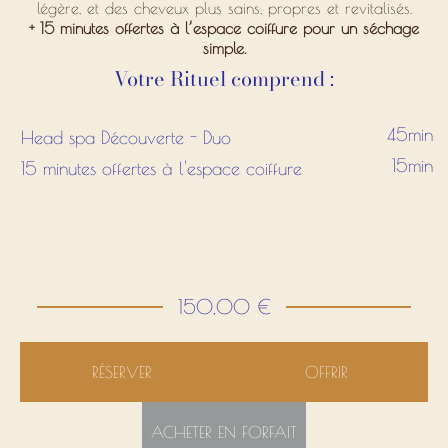
légère, et des cheveux plus sains, propres et revitalisés.
+ 15 minutes offertes à l’espace coiffure pour un séchage
simple.
Votre Rituel comprend :
45min
Head spa Découverte - Duo
15min
15 minutes offertes à l'espace coiffure
150,00 €
RÉSERVER
OFFRIR
ACHETER EN FORFAIT