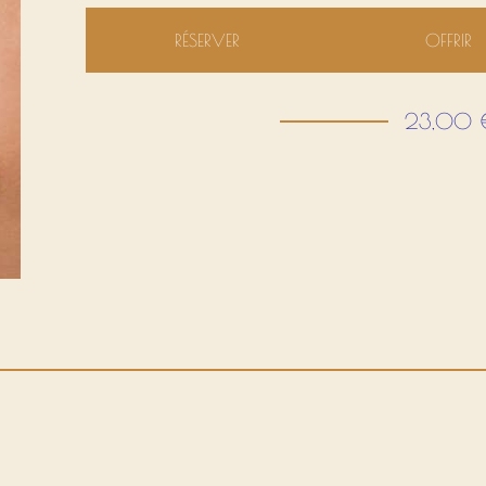
RÉSERVER
OFFRIR
23,00 