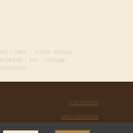
INS CORPS
SOINS VISAGE
'ORIENT - BIO - NATUREL
ONTACTER
NOUS CONTACTER
ESPACE COLLABORATEUR